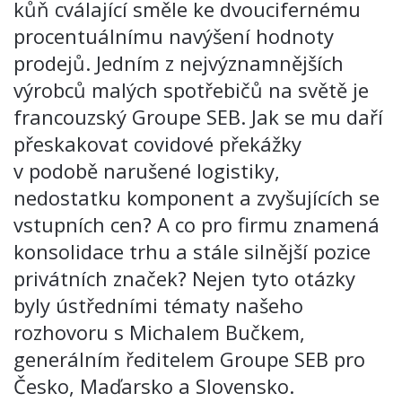
kůň cválající směle ke dvoucifernému
procentuálnímu navýšení hodnoty
prodejů. Jedním z nejvýznamnějších
výrobců malých spotřebičů na světě je
francouzský Groupe SEB. Jak se mu daří
přeskakovat covidové překážky
v podobě narušené logistiky,
nedostatku komponent a zvyšujících se
vstupních cen? A co pro firmu znamená
konsolidace trhu a stále silnější pozice
privátních značek? Nejen tyto otázky
byly ústředními tématy našeho
rozhovoru s Michalem Bučkem,
generálním ředitelem Groupe SEB pro
Česko, Maďarsko a Slovensko.