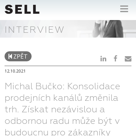
Toggl
navig
INTERVIEW
ZPĚT
12.10.2021
Michal Bučko: Konsolidace
prodejních kanálů změnila
trh. Získat nezávislou a
odbornou radu může být v
budoucnu pro zákazníky