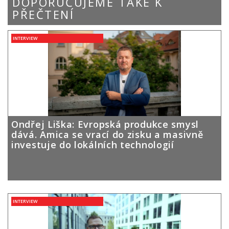
DOPORUČUJEME TAKÉ K
PŘEČTENÍ
INTERVIEW
Ondřej Liška: Evropská produkce smysl
dává. Amica se vrací do zisku a masivně
investuje do lokálních technologií
INTERVIEW