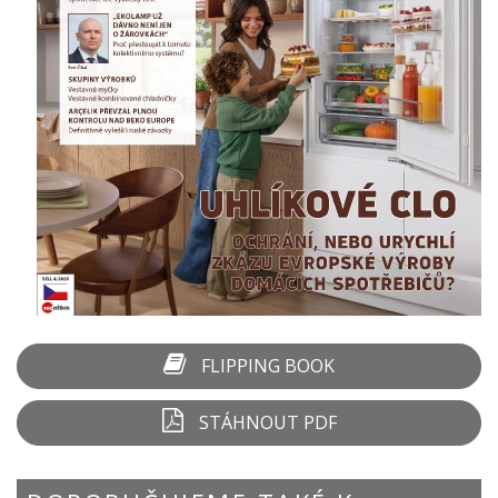
FLIPPING BOOK
STÁHNOUT PDF