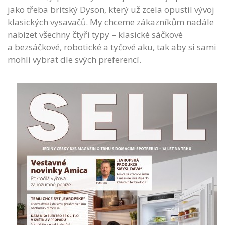
jako třeba britský Dyson, který už zcela opustil vývoj
klasických vysavačů. My chceme zákazníkům nadále
nabízet všechny čtyři typy – klasické sáčkové
a bezsáčkové, robotické a tyčové aku, tak aby si sami
mohli vybrat dle svých preferencí.