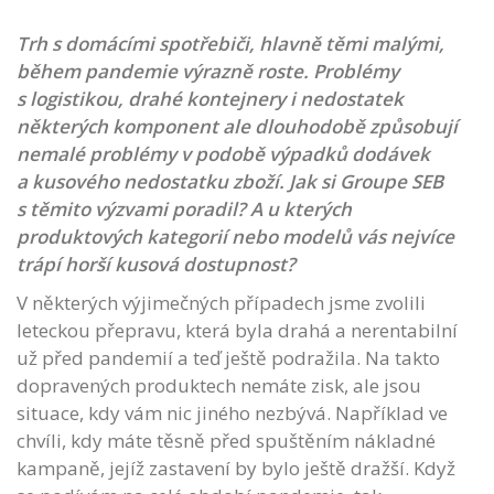
Trh s domácími spotřebiči, hlavně těmi malými,
během pandemie výrazně roste. Problémy
s logistikou, drahé kontejnery i nedostatek
některých komponent ale dlouhodobě způsobují
nemalé problémy v podobě výpadků dodávek
a kusového nedostatku zboží. Jak si Groupe SEB
s těmito výzvami poradil? A u kterých
produktových kategorií nebo modelů vás nejvíce
trápí horší kusová dostupnost?
V některých výjimečných případech jsme zvolili
leteckou přepravu, která byla drahá a nerentabilní
už před pandemií a teď ještě podražila. Na takto
dopravených produktech nemáte zisk, ale jsou
situace, kdy vám nic jiného nezbývá. Například ve
chvíli, kdy máte těsně před spuštěním nákladné
kampaně, jejíž zastavení by bylo ještě dražší. Když