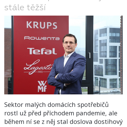
stále těžší
Sektor malých domácích spotřebičů
rostl už před příchodem pandemie, ale
během ní se z něj stal doslova dostihový