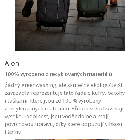
Aion
100% vyrobeno z recyklovaných materiálů
Žádný greenwashing, ale skutečně ekologičtější
zavazadla reprezentuje tato řada s kufry, batohy
i taškami, které jsou ze 100 % vyrobeny
z recyklovaných materiálů. Přitom si zachovávají
vysokou odolnost, jsou voděodolné a mají
povrchovou úpravu, díky které odpuzují vlhkost
i špínu.