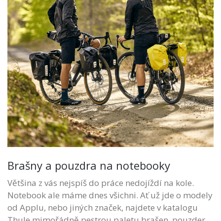
Brašny a pouzdra na notebooky
Většina z vás nejspíš do práce nedojíždí na kole.
Notebook ale máme dnes všichni. Ať už jde o modely
od Applu, nebo jiných značek, najdete v katalogu
Thule mimořádně pestrou paletu brašen, pouzder