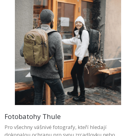
Fotobatohy Thule
Pro všechny vášnivé fotografy, kteří hledají
dokonalou ochranu pro svou zrcadlovku nebo