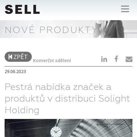
Toggl
navig
NOVÉ PRODUKTY
ZPĚT
Komerční sdělení
29.06.2023
Pestrá nabídka značek a
produktů v distribuci Solight
Holding