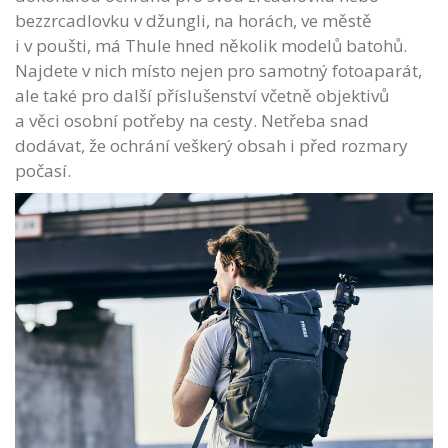
bezzrcadlovku v džungli, na horách, ve městě
i v poušti, má Thule hned několik modelů batohů.
Najdete v nich místo nejen pro samotný fotoaparát,
ale také pro další příslušenství včetně objektivů
a věci osobní potřeby na cesty. Netřeba snad
dodávat, že ochrání veškerý obsah i před rozmary
počasí.