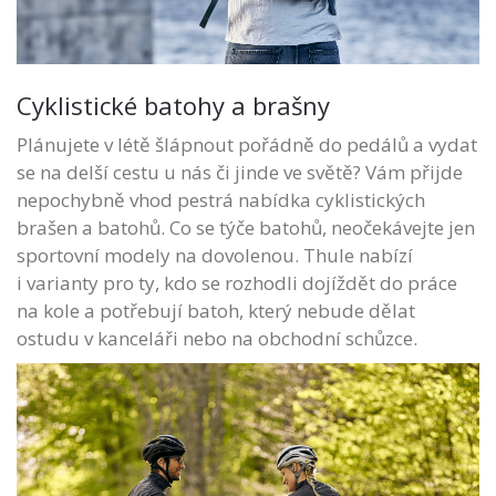
Cyklistické batohy a brašny
Plánujete v létě šlápnout pořádně do pedálů a vydat
se na delší cestu u nás či jinde ve světě? Vám přijde
nepochybně vhod pestrá nabídka cyklistických
brašen a batohů. Co se týče batohů, neočekávejte jen
sportovní modely na dovolenou. Thule nabízí
i varianty pro ty, kdo se rozhodli dojíždět do práce
na kole a potřebují batoh, který nebude dělat
ostudu v kanceláři nebo na obchodní schůzce.