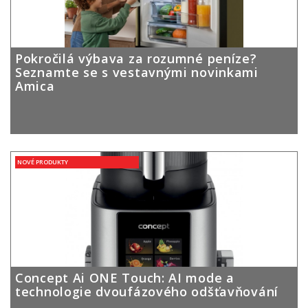
Pokročilá výbava za rozumné peníze?
Seznamte se s vestavnými novinkami
Amica
NOVÉ PRODUKTY
Concept Ai ONE Touch: AI mode a
technologie dvoufázového odšťavňování