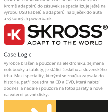
Kromě adaptérů do zásuvek se specializuje ještě na
výrobu USB kabelů a adaptérů, nabíječek do auta
a výkonných powerbank.
Case Logic
Výrobce brašen a pouzder na elektroniku, zejména
notebooky a tablety, je stálicí českého a slovenského
trhu. Mezi speciality, kterými se značka zapsala do
historie, patří pouzdra na CD a DVD, která nabízí
dodnes, a nadále i pouzdra na fotoaparáty a nově
na externí pevné disky.