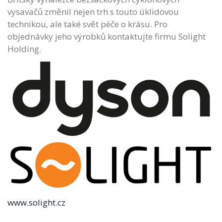
vysavačů změnil nejen trh s touto úklidovou
technikou, ale také svět péče o krásu. Pro
objednávky jeho výrobků kontaktujte firmu Solight
Holding.
www.solight.cz