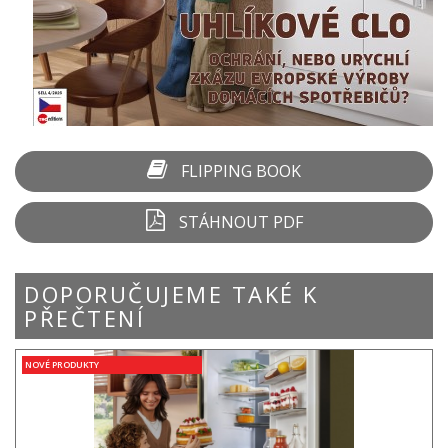
FLIPPING BOOK
STÁHNOUT PDF
DOPORUČUJEME TAKÉ K
PŘEČTENÍ
NOVÉ PRODUKTY