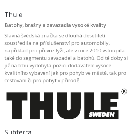
Thule
Batohy, brašny a zavazadla vysoké kvality
Slavná švédská značka se dlouhá desetiletí
soustředila na příslušenství pro automobily,
například pro převoz lyží, ale v roce 2010 vstoupila
také do segmentu zavazadel a batohů. Od té doby si
již na trhu vydobyla pozici dodavatele vysoce
kvalitního vybavení jak pro pohyb ve městě, tak pro
cestování či pro pobyt v přírodě.
Subterra