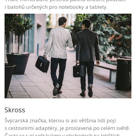
i batohů určených pro notebooky a tablety.
Skross
Švýcarská značka, kterou si asi většina lidí pojí
s cestovními adaptéry, je proslavená po celém světě.
Často se s ní setkáváme v obchodech na letištích.