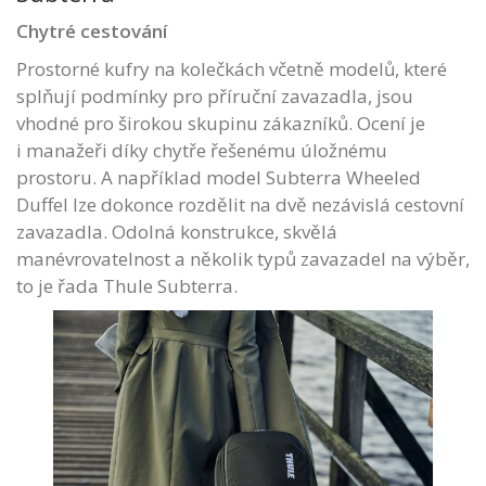
Chytré cestování
Prostorné kufry na kolečkách včetně modelů, které
splňují podmínky pro příruční zavazadla, jsou
vhodné pro širokou skupinu zákazníků. Ocení je
i manažeři díky chytře řešenému úložnému
prostoru. A například model Subterra Wheeled
Duffel lze dokonce rozdělit na dvě nezávislá cestovní
zavazadla. Odolná konstrukce, skvělá
manévrovatelnost a několik typů zavazadel na výběr,
to je řada Thule Subterra.